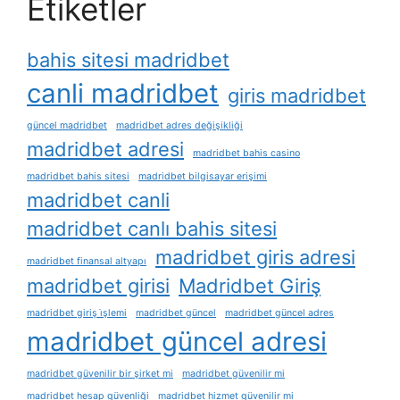
Etiketler
bahis sitesi madridbet
canli madridbet
giris madridbet
güncel madridbet
madridbet adres değişikliği
madridbet adresi
madridbet bahis casino
madridbet bahis sitesi
madridbet bilgisayar erişimi
madridbet canli
madridbet canlı bahis sitesi
madridbet giris adresi
madridbet finansal altyapı
madridbet girisi
Madridbet Giriş
madridbet giriş i̇şlemi
madridbet güncel
madridbet güncel adres
madridbet güncel adresi
madridbet güvenilir bir şirket mi
madridbet güvenilir mi
madridbet hesap güvenliği
madridbet hizmet güvenilir mi