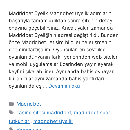
Madridbet üyelik Madridbet üyelik adımlarını
başarıyla tamamladıktan sonra sitenin detaylı
onayına geçebilirsiniz. Ancak yakın zamanda
Madridbet üyeliğinin adresi değiştirildi. Bundan
önce Madridbet iletişim bilgilerine erişmenin
önemini tartışalım. Oyuncular, en sevdikleri
oyunları dünyanın farklı yerlerinden web siteleri
ve mobil uygulamalar üzerinden yayınlayarak
keyfini çıkarabilirler. Aynı anda bahis oynayan
kullanıcılar aynı zamanda bahis yaptıkları
oyunları da eş …
Devamını oku
Kategoriler
Madridbet
Etiketler
casino sitesi madridbet
,
madridbet spor
tutkunları
,
madridbet üyelik