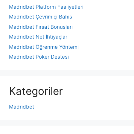
Madridbet Platform Faaliyetleri
Madridbet Çevrimiçi Bahis
Madridbet Fırsat Bonusları
Madridbet Net İhtiyaçlar
Madridbet Öğrenme Yöntemi
Madridbet Poker Destesi
Kategoriler
Madridbet