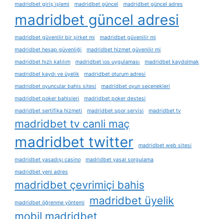
madridbet giriş i̇şlemi
madridbet güncel
madridbet güncel adres
madridbet güncel adresi
madridbet güvenilir bir şirket mi
madridbet güvenilir mi
madridbet hesap güvenliği
madridbet hizmet güvenilir mi
madridbet hızlı katılım
madridbet i̇os uygulaması
madridbet kaydolmak
madridbet kaydı ve üyelik
madridbet oturum adresi
madridbet oyuncular bahis sitesi
madridbet oyun seçenekleri
madridbet poker bahisleri
madridbet poker destesi
madridbet sertifika hizmeti
madridbet spor servisi
madridbet tv
madridbet tv canli maç
madridbet twitter
madridbet web sitesi
madridbet yasadışı casino
madridbet yasal sorgulama
madridbet yeni adres
madridbet çevrimiçi bahis
madridbet üyelik
madridbet öğrenme yöntemi
mobil madridbet