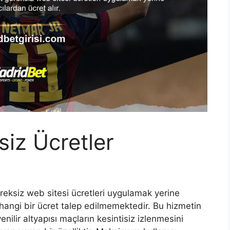
iz Ücretler
eksiz web sitesi ücretleri uygulamak yerine
erhangi bir ücret talep edilmemektedir. Bu hizmetin
nilir altyapısı maçların kesintisiz izlenmesini