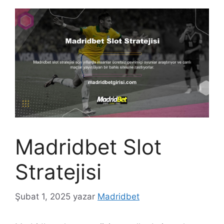
Madridbet Slot
Stratejisi
Şubat 1, 2025
yazar
Madridbet