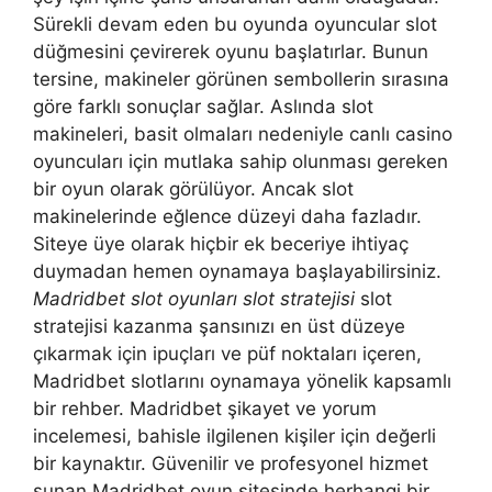
Sürekli devam eden bu oyunda oyuncular slot
düğmesini çevirerek oyunu başlatırlar. Bunun
tersine, makineler görünen sembollerin sırasına
göre farklı sonuçlar sağlar. Aslında slot
makineleri, basit olmaları nedeniyle canlı casino
oyuncuları için mutlaka sahip olunması gereken
bir oyun olarak görülüyor. Ancak slot
makinelerinde eğlence düzeyi daha fazladır.
Siteye üye olarak hiçbir ek beceriye ihtiyaç
duymadan hemen oynamaya başlayabilirsiniz.
Madridbet slot oyunları slot stratejisi
slot
stratejisi kazanma şansınızı en üst düzeye
çıkarmak için ipuçları ve püf noktaları içeren,
Madridbet slotlarını oynamaya yönelik kapsamlı
bir rehber. Madridbet şikayet ve yorum
incelemesi, bahisle ilgilenen kişiler için değerli
bir kaynaktır. Güvenilir ve profesyonel hizmet
sunan Madridbet oyun sitesinde herhangi bir