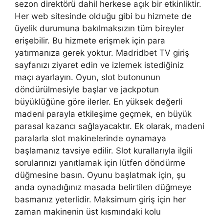
sezon direktörü dahil herkese açık bir etkinliktir.
Her web sitesinde olduğu gibi bu hizmete de
üyelik durumuna bakılmaksızın tüm bireyler
erişebilir. Bu hizmete erişmek için para
yatırmanıza gerek yoktur. Madridbet TV giriş
sayfanızı ziyaret edin ve izlemek istediğiniz
maçı ayarlayın. Oyun, slot butonunun
döndürülmesiyle başlar ve jackpotun
büyüklüğüne göre ilerler. En yüksek değerli
madeni parayla etkileşime geçmek, en büyük
parasal kazancı sağlayacaktır. Ek olarak, madeni
paralarla slot makinelerinde oynamaya
başlamanız tavsiye edilir. Slot kurallarıyla ilgili
sorularınızı yanıtlamak için lütfen döndürme
düğmesine basın. Oyunu başlatmak için, şu
anda oynadığınız masada belirtilen düğmeye
basmanız yeterlidir. Maksimum giriş için her
zaman makinenin üst kısmındaki kolu