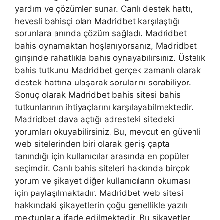
yardım ve çözümler sunar. Canlı destek hattı,
hevesli bahisçi olan Madridbet karşılaştığı
sorunlara anında çözüm sağladı. Madridbet
bahis oynamaktan hoşlanıyorsanız, Madridbet
girişinde rahatlıkla bahis oynayabilirsiniz. Üstelik
bahis tutkunu Madridbet gerçek zamanlı olarak
destek hattına ulaşarak sorularını sorabiliyor.
Sonuç olarak Madridbet bahis sitesi bahis
tutkunlarının ihtiyaçlarını karşılayabilmektedir.
Madridbet dava açtığı adresteki sitedeki
yorumları okuyabilirsiniz. Bu, mevcut en güvenli
web sitelerinden biri olarak geniş çapta
tanındığı için kullanıcılar arasında en popüler
seçimdir. Canlı bahis siteleri hakkında birçok
yorum ve şikayet diğer kullanıcıların okuması
için paylaşılmaktadır. Madridbet web sitesi
hakkındaki şikayetlerin çoğu genellikle yazılı
mektuplarla ifade edilmektedir. Bu şikayetler