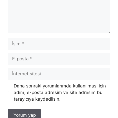
İsim
E-
posta
İnternet
sitesi
Daha sonraki yorumlarımda kullanılması için
adım, e-posta adresim ve site adresim bu
tarayıcıya kaydedilsin.